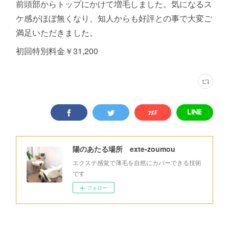
前頭部からトップにかけて増毛しました。気になるス
ケ感がほぼ無くなり、知人からも好評との事で大変ご
満足いただきました。
初回特別料金￥31,200
陽のあたる場所 exte-zoumou
エクステ感覚で薄毛を自然にカバーできる技術
です
フォロー