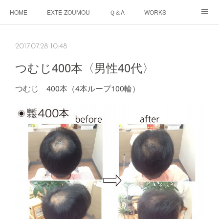
HOME
EXTE-ZOUMOU
Ｑ＆A
WORKS
GALLERY
PRICE
Twitter
2017.07.28 10:48
つむじ400本〈男性40代〉
つむじ 400本（4本ループ100輪）