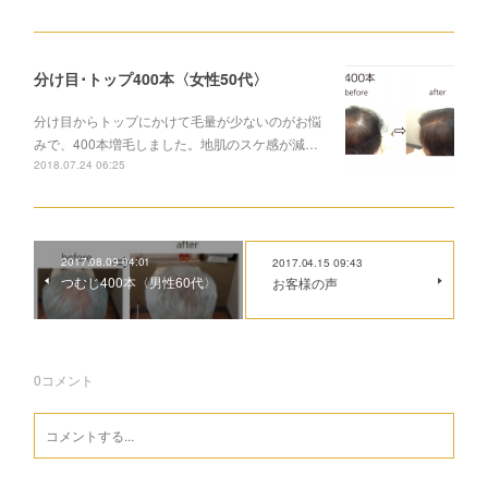
分け目･トップ400本〈女性50代〉
分け目からトップにかけて毛量が少ないのがお悩
みで、400本増毛しました。地肌のスケ感が減…
2018.07.24 06:25
2017.08.09 04:01
2017.04.15 09:43
つむじ400本〈男性60代〉
お客様の声
0
コメント